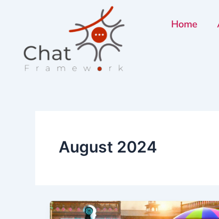
Skip
to
Home
content
August 2024