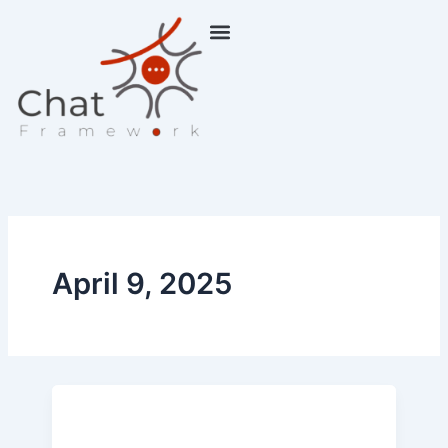
Skip
to
content
April 9, 2025