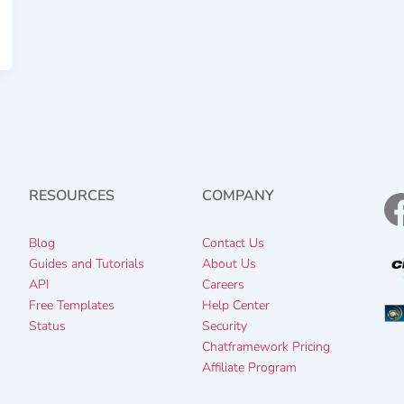
RESOURCES
COMPANY
Blog
Contact Us
Guides and Tutorials
About Us
e
API
Careers
Free Templates
Help Center
Status
Security
Chatframework Pricing
Affiliate Program