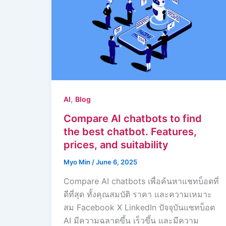
,
AI
Blog
Compare AI chatbots to find
the best chatbot. Features,
prices, and suitability
Myo Min
/
June 6, 2025
Compare AI chatbots เพื่อค้นหาแชทบ็อตที่
ดีที่สุด ทั้งคุณสมบัติ ราคา และความเหมาะ
สม Facebook X LinkedIn ปัจจุบันแชทบ็อต
AI มีความฉลาดขึ้น เร็วขึ้น และมีความ