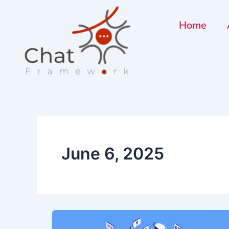
Skip
to
Home
content
June 6, 2025