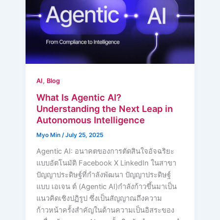
,
AI
Blog
What Is Agentic AI?
Understanding the Next Leap in
Autonomous Intelligence
Myo Min
/
July 25, 2025
Agentic AI: อนาคตของการตัดสินใจอัจฉริยะ
แบบอัตโนมัติ Facebook X LinkedIn ในสาขา
ปัญญาประดิษฐ์ที่กำลังพัฒนา ปัญญาประดิษฐ์
แบบ เอเจน ต์ (Agentic AI)กำลังก้าวขึ้นมาเป็น
แนวคิดเชิงปฏิรูป ซึ่งเป็นสัญญาณถึงความ
ก้าวหน้าครั้งสำคัญในด้านความเป็นอิสระของ