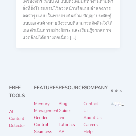
เครื่องจักร ระบบ AI แบบดั้งเดิมมักทำงานตามคำ
สั่งที่ตั้งโปรแกรมไว้ล่วงหน้าหรือแบบจำลองการ
จดจำรูปแบบ ในทางตรงกันข้าม ปัญญาประดิษฐ์
แบบเอเจนต์ หมายถึงระบบที่สามารถตัดสินใจได้
เอง ดำเนินการอย่างอิสระ และเรียนรู้จากสภาพ
แวดล้อมได้อย่างต่อเนื่อง […]
FREE
FEATURES
RESOURCES
COMPANY
TOOLS
Memory
Blog
Contact
Management
Guides
Us
AI
Gender
and
About Us
Content
Control
Tutorials
Careers
Detector
Seamless
API
Help