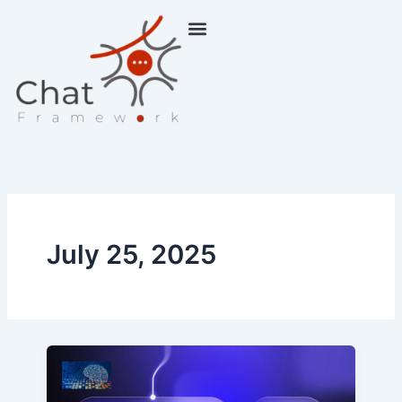
Skip
to
content
July 25, 2025