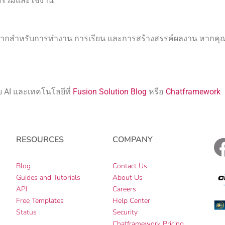
รวบรวมและใช้งาน
ย่างมากสำหรับการทำงาน การเรียน และการสร้างสรรค์ผลงาน หาก
บ AI และเทคโนโลยีที่
Fusion Solution Blog
หรือ
Chatframework
RESOURCES
COMPANY
Blog
Contact Us
Guides and Tutorials
About Us
e
API
Careers
Free Templates
Help Center
Status
Security
Chatframework Pricing