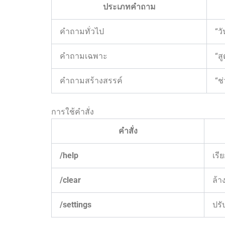
ประเภทคำถาม
คำถามทั่วไป
“ว
คำถามเฉพาะ
“ส
คำถามสร้างสรรค์
“ช
การใช้คำสั่ง
คำสั่ง
/help
เรี
/clear
ล้า
/settings
ปรั