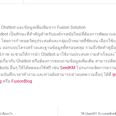
Chatbot และข้อมูลเพิ่มเติมจาก Fusion Solution
bot เป็นทักษะที่สำคัญสำหรับองค์กรสมัยใหม่ที่ต้องการพัฒนาแล
้า โดยการกำหนดวัตถุประสงค์และกลุ่มเป้าหมายที่ชัดเจน เลือกใ
ะสม ออกแบบโครงสร้างและฐานข้อมูลที่ครอบคลุม รวมถึงจัดทำคู่มื
ทธิภาพ จะช่วยให้การนำ Chatbot มาใช้งานประสบความสำเร็จและไ
เกี่ยวกับ Chatbot หรือต้องการสอบถามข้อมูลเพิ่มเติม สามารถติด
ducts อื่นๆ ให้ได้ทดลองใช้ฟรี เช่น
SeedKM
โปรแกรมจัดการความร
บันทึกเวลาทำงาน และท่านยังสามารถอ่านบทความอื่นๆ ได้ที่
i
g
หรือ
FusionBlog
AI คืออะไร
ใช้ ChatGPT กับ แอพพลิเคชั