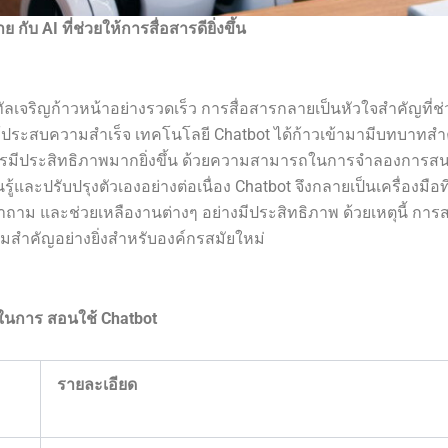
ย กับ AI ที่ช่วยให้การสื่อสารดียิ่งขึ้น
ทัลเจริญก้าวหน้าอย่างรวดเร็ว การสื่อสารกลายเป็นหัวใจสำคัญที่ช่ว
้ประสบความสำเร็จ เทคโนโลยี Chatbot ได้ก้าวเข้ามามีบทบาทส
ารมีประสิทธิภาพมากยิ่งขึ้น ด้วยความสามารถในการจำลองการสน
ู้และปรับปรุงตัวเองอย่างต่อเนื่อง Chatbot จึงกลายเป็นเครื่องมือ
ำถาม และช่วยเหลืองานต่างๆ อย่างมีประสิทธิภาพ ด้วยเหตุนี้ กา
วามสำคัญอย่างยิ่งสำหรับองค์กรสมัยใหม่
ในการ สอนใช้ Chatbot
รายละเอียด