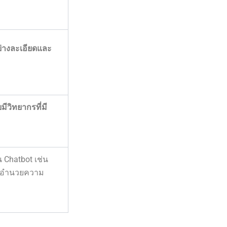
ย่างละเอียดและ
ีวิทยากรที่มี
 Chatbot เช่น
ื่ออำนวยความ