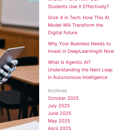
Students Use It Effectively?
Grok 4 in Tech: How This AI
Model Will Transform the
Digital Future
Why Your Business Needs to
Invest in DeepLearningAI Now
What Is Agentic AI?
Understanding the Next Leap
in Autonomous Intelligence
Archives
October 2025
July 2025
June 2025
May 2025
April 2025