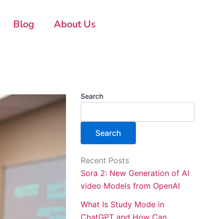
Blog
About Us
Search
Search
Recent Posts
Sora 2: New Generation of AI
video Models from OpenAI
What Is Study Mode in
ChatGPT and How Can