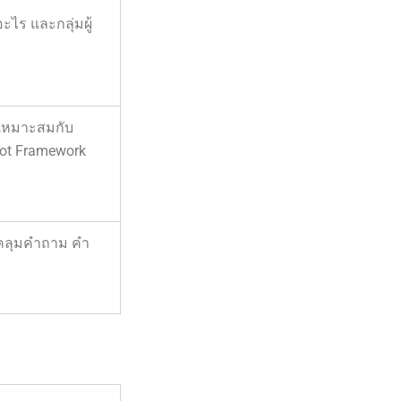
ไร และกลุ่มผู้
่เหมาะสมกับ
Bot Framework
คลุมคำถาม คำ