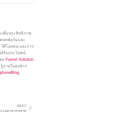
ะเพิ่มประสิทธิภาพ
ช้แพลตฟอร์มและ
อ วิดีโอสอน และการ
ด้รับประโยชน์
ต่อ
Fusion Solution
ู้ภายในองค์กร
pphoneBlog
,
NEXT
Next
่น Line อย่างง่ายดาย!