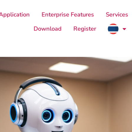
Application
Enterprise Features
Services
Download
Register