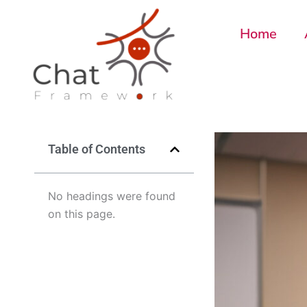
Skip
to
Home
content
Table of Contents
No headings were found
on this page.