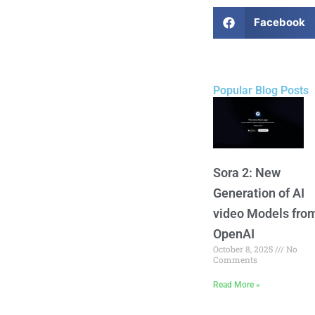
Facebook
Popular Blog Posts
Sora 2: New
Generation of AI
video Models fro
OpenAI
October 8, 2025
No
Comments
Read More »