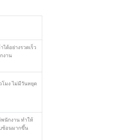
ได้อย่างรวดเร็ว
ักงาน
วโมง ไม่มีวันหยุด
่พนักงาน ทำให้
บซ้อนมากขึ้น