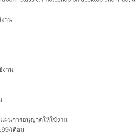
้งาน
ช้งาน
น
มแผนการอนุญาตให้ใช้งาน
.99/เดือน