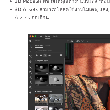
3D Modeler
ที่ช่วยให้คุณทำงานบนเดสก์ท็อป
3D Assets
สามารถโหลดใช้งานโมเดล, แสง, และ
Assets ต่อเดือน