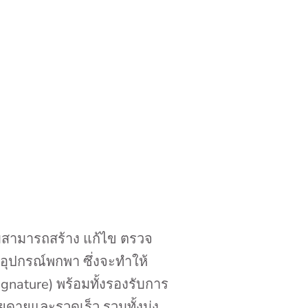
มสามารถสร้าง แก้ไข ตรวจ
อุปกรณ์พกพา ซึ่งจะทำให้
gnature) พร้อมทั้งรองรับการ
ยดายและรวดเร็ว รวมทั้งมุ่ง