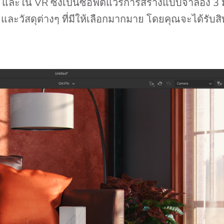
 และใน VR ซึ่งเป็นซอฟต์แวร์การสร้างแบบจำลอง 3 มิ
วัสดุต่างๆ ที่มีให้เลือกมากมาย โดยคุณจะได้รับสิท