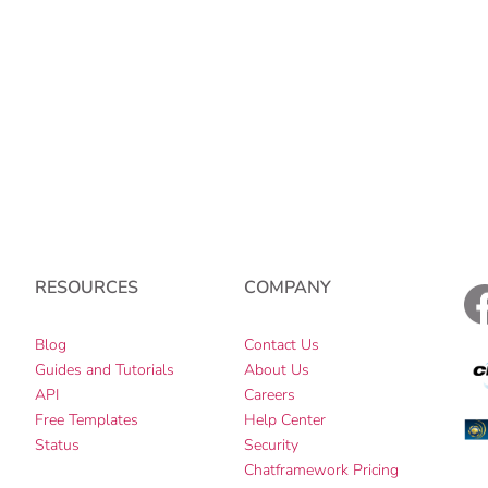
RESOURCES
COMPANY
Blog
Contact Us
Guides and Tutorials
About Us
e
API
Careers
Free Templates
Help Center
Status
Security
Chatframework Pricing