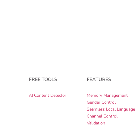
FREE TOOLS
FEATURES
AI Content Detector
Memory Management
Gender Control
Seamless Local Languag
Channel Control
Validation