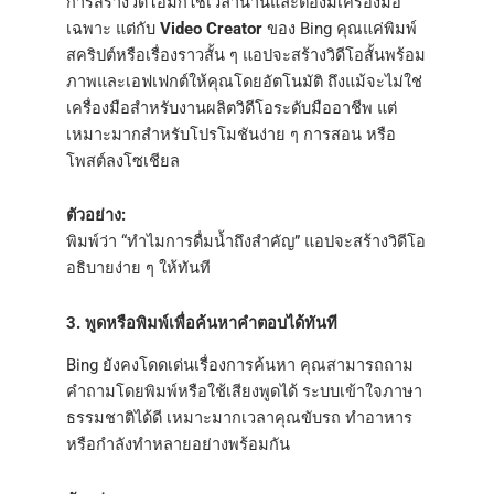
การสร้างวิดีโอมักใช้เวลานานและต้องมีเครื่องมือ
เฉพาะ แต่กับ
Video Creator
ของ Bing คุณแค่พิมพ์
สคริปต์หรือเรื่องราวสั้น ๆ แอปจะสร้างวิดีโอสั้นพร้อม
ภาพและเอฟเฟกต์ให้คุณโดยอัตโนมัติ ถึงแม้จะไม่ใช่
เครื่องมือสำหรับงานผลิตวิดีโอระดับมืออาชีพ แต่
เหมาะมากสำหรับโปรโมชันง่าย ๆ การสอน หรือ
โพสต์ลงโซเชียล
ตัวอย่าง:
พิมพ์ว่า “ทำไมการดื่มน้ำถึงสำคัญ” แอปจะสร้างวิดีโอ
อธิบายง่าย ๆ ให้ทันที
3. พูดหรือพิมพ์เพื่อค้นหาคำตอบได้ทันที
Bing ยังคงโดดเด่นเรื่องการค้นหา คุณสามารถถาม
คำถามโดยพิมพ์หรือใช้เสียงพูดได้ ระบบเข้าใจภาษา
ธรรมชาติได้ดี เหมาะมากเวลาคุณขับรถ ทำอาหาร
หรือกำลังทำหลายอย่างพร้อมกัน