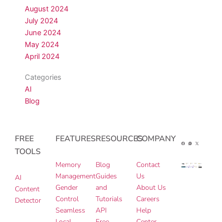
August 2024
July 2024
June 2024
May 2024
April 2024
Categories
AI
Blog
FREE
FEATURES
RESOURCES
COMPANY
TOOLS
Memory
Blog
Contact
Management
Guides
Us
AI
Gender
and
About Us
Content
Control
Tutorials
Careers
Detector
Seamless
API
Help
Local
Free
Center