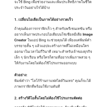
จะใช้ Bing เพื่อช่วยงานและเพิ่มประสิทธิภาพในชีวิต
ประจำวันอย่างไรได้บ้าง
1. เปลี่ยนไอเดียเป็นภาพได้อย่างรวดเร็ว
ถ้าคุณต้องการกราฟิกเร็ว ๆ สำหรับพรีเซนเทชัน หรือ
อยากเห็นภาพประกอบไอเดียบนโซเชียลมีเดีย
Image
Creator
ในแอป Bing จะช่วยคุณได้ เพียงแค่พิมพ์คำ
บรรยายสั้น ๆ แล้วแอปจะสร้างภาพที่ไม่เหมือนใคร
ออกมาในเวลาไม่กี่วินาที เหมาะสำหรับเจ้าของธุรกิจ
เล็ก ๆ นักเรียน หรือใครก็ตามที่อยากเพิ่มภาพสวย ๆ
ให้กับงานโดยไม่ต้องใช้โปรแกรมออกแบบ
ตัวอย่าง:
พิมพ์คำว่า “โลโก้ร้านกาแฟสไตล์วินเทจ” คุณก็จะได้
ภาพกราฟิกที่พร้อมใช้งานทันที
2. สร้างวิดีโอสั้นโดยไม่ต้องใช้โปรแกรมตัดต่อ