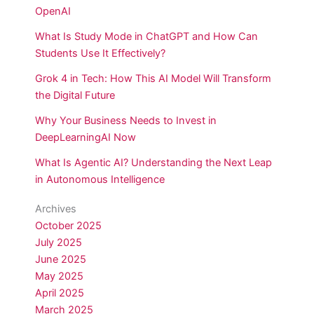
OpenAI
What Is Study Mode in ChatGPT and How Can
Students Use It Effectively?
Grok 4 in Tech: How This AI Model Will Transform
the Digital Future
Why Your Business Needs to Invest in
DeepLearningAI Now
What Is Agentic AI? Understanding the Next Leap
in Autonomous Intelligence
Archives
October 2025
July 2025
June 2025
May 2025
April 2025
March 2025