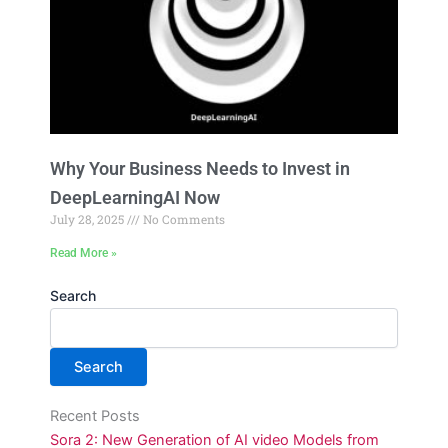
Why Your Business Needs to Invest in
DeepLearningAI Now
July 28, 2025
No Comments
Read More »
Search
Search
Recent Posts
Sora 2: New Generation of AI video Models from