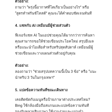
ตัวอย่าง:
ถามว่า “พรุ่งนี้อากาศที่โตเกียวเป็นอย่างไร” หรือ
“สูตรทำฟรันช์โทสต์” คุณจะได้คำตอบชัดเจนทันที
4. แชทกับ AI เหมือนมีผู้ช่วยส่วนตัว
ฟีเจอร์แชท AI ในแอปช่วยคุณได้มากกว่าการค้นหา
คุณสามารถขอให้ช่วยเขียนประโยคใหม่ สรุปอีเมล
หรือแนะนำไอเดียสำหรับทริปสุดสัปดาห์ เหมือนมีผู้
ช่วยเขียนและวางแผนส่วนตัวอยู่กับคุณ
ตัวอย่าง:
ลองถามว่า “ช่วยสรุปบทความนี้เป็น 3 ข้อ” หรือ “แนะ
นำทริป 3 วันในกรุงเทพฯ”
5. แปลข้อความทันทีขณะเดินทาง
เคยติดขัดกับเมนูหรือป้ายภาษาต่างประเทศไหม?
Bing ใช้กล้องมือถือสแกนและแปลข้อความทันที
รองรับหลายสิบภาษา ใช้งานง่ายและแม่นยำ