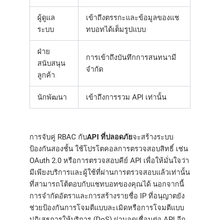
ผู้ดูแล
เข้าถึงตรรกะและข้อมูลของแช
ระบบ
ทบอทได้เต็มรูปแบบ
ฝ่าย
การเข้าถึงบันทึกการสนทนามี
สนับสนุน
จำกัด
ลูกค้า
นักพัฒนา
เข้าถึงการรวม API เท่านั้น
การจับคู่ RBAC กับ
API ที่ปลอดภัย
จะสร้างระบบ
ป้องกันสองชั้น ใช้โปรโตคอลการตรวจสอบสิทธิ์ เช่น
OAuth 2.0 หรือการตรวจสอบคีย์ API เพื่อให้มั่นใจว่า
มีเพียงบริการและผู้ใช้ที่ผ่านการตรวจสอบแล้วเท่านั้น
ที่สามารถโต้ตอบกับแชทบอทของคุณได้ นอกจากนี้
การจำกัดอัตราและการสร้างรายชื่อ IP ที่อนุญาตยัง
ช่วยป้องกันการโจมตีแบบละเมิดหรือการโจมตีแบบ
ปฏิเสธการให้บริการ (DoS) ผ่านจุดเชื่อมต่อ API อีก