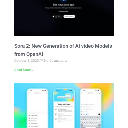
Sora 2: New Generation of AI video Models
from OpenAI
October 8, 2025
No Comments
Read More »