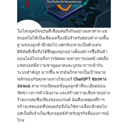
ในโลกยุคปัจจุบันที่เชื่อมต่อถึงกันอย่างมหาศาล แช
ทบอทไม่ได้เป็นเพียงเครื่องมือสำหรับตอบคำถามพื้น
ฐานของลูกค้าอีกต่อไป แต่กลับกลายเป็นตัวแทน
ดิจิทัลที่เชื่อถือได้ซึ่งดูแลทุกอย่างตั้งแต่การซื้อสินค้า
ออนไลน์ไปจนถึงการนัดหมายทางการแพทย์ แต่เมื่อ
แชทบอทมีความชาญฉลาดและบูรณาการเข้ากับ
ระบบสำคัญๆ มากขึ้น พวกมันก็กลายเป็นเป้าหมาย
หลักของภัยคุกคามทางไซเบอร์
ChatGPT ช่องทาง
อ่อนแอ
สามารถเปิดเผยข้อมูลลูกค้าที่ละเอียดอ่อน
ขัดขวางการดำเนินงาน และสร้างความเสียหายอย่าง
ร้ายแรงต่อชื่อเสียงของแบรนด์ นั่นคือเหตุผลที่การ
สร้างแชทบอทที่ปลอดภัยจึงไม่ใช่ทางเลือกอีกต่อไป
แต่เป็นสิ่งจำเป็นเชิงกลยุทธ์สำหรับธุรกิจที่มองการณ์
ไกล