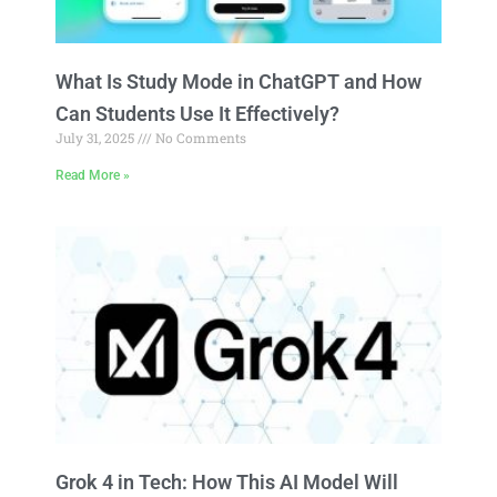
What Is Study Mode in ChatGPT and How
Can Students Use It Effectively?
July 31, 2025
No Comments
Read More »
Grok 4 in Tech: How This AI Model Will