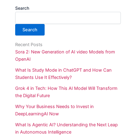
Search
Search
Recent Posts
Sora 2: New Generation of AI video Models from
OpenAI
What Is Study Mode in ChatGPT and How Can
Students Use It Effectively?
Grok 4 in Tech: How This AI Model Will Transform
the Digital Future
Why Your Business Needs to Invest in
DeepLearningAI Now
What Is Agentic AI? Understanding the Next Leap
in Autonomous Intelligence