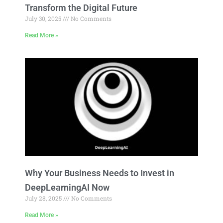
Transform the Digital Future
July 30, 2025
No Comments
Read More »
Why Your Business Needs to Invest in
DeepLearningAI Now
July 28, 2025
No Comments
Read More »