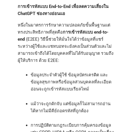
การเข้ารหัสแบบ End-to-End เพื่อลดความเสี่ยงใน
ChatGPT ช่องทางอ่อนแอ
หนึ่งในมาตรการรักษาความปลอดภัยขั้นพื้นฐานแต่
ทรงประสิทธิภาพที่สุดคือ
การเข้ารหัสแบบ end-to-
end
(E2EE) วิธีนี้ช่วยให้มั่นใจได้ว่าข้อมูลที่แชร์
ระหว่างผู้ใช้และแชทบอทจะยังคงเป็นส่วนตัวและไม่
สามารถเข้าถึงได้โดยบุคคลที่ไม่ได้รับอนุญาต รวมถึง
ผู้ให้บริการ ด้วย E2EE:
ข้อมูลประจำตัวผู้ใช้ ข้อมูลบัตรเครดิต และ
ข้อมูลสุขภาพหรือข้อมูลส่วนบุคคลที่ละเอียด
อ่อนจะถูกเข้ารหัสแบบเรียลไทม์
แม้ว่าจะถูกดักจับ แต่ข้อมูลก็ไม่สามารถอ่าน
ได้หากไม่มีคีย์ถอดรหัสที่ถูกต้อง
การปฏิบัติตามกฎระเบียบการคุ้มครองข้อมูล