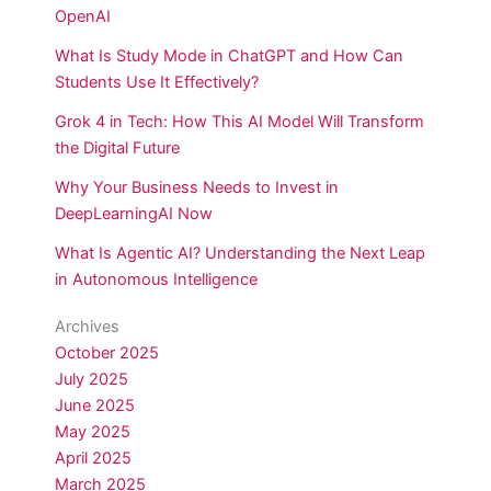
OpenAI
What Is Study Mode in ChatGPT and How Can
Students Use It Effectively?
Grok 4 in Tech: How This AI Model Will Transform
the Digital Future
Why Your Business Needs to Invest in
DeepLearningAI Now
What Is Agentic AI? Understanding the Next Leap
in Autonomous Intelligence
Archives
October 2025
July 2025
June 2025
May 2025
April 2025
March 2025