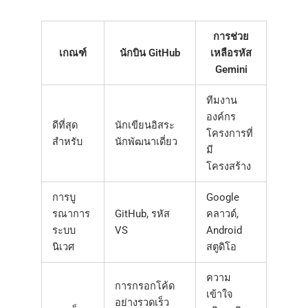
การช่วย
เกณฑ์
นักบิน GitHub
เหลือรหัส
Gemini
ทีมงาน
องค์กร
ดีที่สุด
นักเขียนอิสระ
โครงการที่
สำหรับ
นักพัฒนาเดี่ยว
มี
โครงสร้าง
การบู
Google
รณาการ
GitHub, รหัส
คลาวด์,
ระบบ
VS
Android
นิเวศ
สตูดิโอ
ความ
การกรอกโค้ด
เข้าใจ
อย่างรวดเร็ว