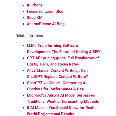
IP Phone
Fusionsol Learn Blog
Seed KM
AskmePlease AI Blog
Related Articles
LLMs Transforming Software
Development: The Future of Coding & SEO
GPT API pricing guide: Full Breakdown of
Costs, Tiers, and Token Rates
AI vs Manual Content Writing : Can
ChatGPT Replace Content Writers?
ChatGPT vs Claude: Comparing AI
Chatbots for Performance & Use
Microsoft’s Aurora AI Model Surpasses
Traditional Weather Forecasting Methods
8 AI Models You Should Know for Real-
World Projects and Results