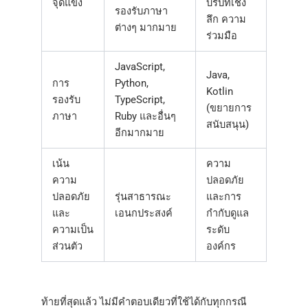
จุดแข็ง
บริบทเชิง
รองรับภาษา
ลึก ความ
ต่างๆ มากมาย
ร่วมมือ
JavaScript,
Java,
การ
Python,
Kotlin
รองรับ
TypeScript,
(ขยายการ
ภาษา
Ruby และอื่นๆ
สนับสนุน)
อีกมากมาย
เน้น
ความ
ความ
ปลอดภัย
ปลอดภัย
รุ่นสาธารณะ
และการ
และ
เอนกประสงค์
กำกับดูแล
ความเป็น
ระดับ
ส่วนตัว
องค์กร
ท้ายที่สุดแล้ว ไม่มีคำตอบเดียวที่ใช้ได้กับทุกกรณี