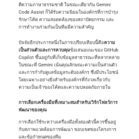
ตีความภาษาธรรมชาติ ในขณะเดียวกัน Gemini
Code Assist ก็ได้รับความนิยมในองค์กรที่การบำรุง
รักษาโค้ด ความสอดคล้องของสถาปัตยกรรม และ
การทำงานร่วมกันเป็นทีมมีความสำคัญ
ปัจจัยอีกประการหนึ่งในการเปรียบเทียบนี้คือ
ความ
เป็นส่วนตัวและการควบคุม
ข้อเสนอแนะของ GitHub
Copilot ขึ้นอยู่กับที่เก็บข้อมูลสาธารณะที่หลากหลาย
ในขณะที่ Gemini เน้นคุณลักษณะความเป็นส่วนตัว
และการกำกับดูแลข้อมูลระดับองค์กร ซึ่งมีประโยชน์
โดยเฉพาะอย่างยิ่งสำหรับองค์กรที่กังวลเกี่ยวกับ
ความเป็นเจ้าของโค้ดและความปลอดภัยภายใน
การเลือกเครื่องมือที่เหมาะสมสำหรับเวิร์กโฟลว์การ
พัฒนาของคุณ
การเลือกใช้ระหว่างเครื่องมือทั้งสองตัวนี้ควรขึ้นอยู่
กับสภาพแวดล้อมการพัฒนา ขอบเขตของโครงการ
และข้อกำหนดของทีม