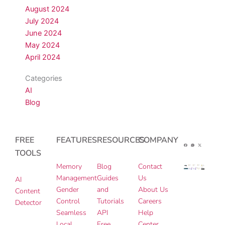
August 2024
July 2024
June 2024
May 2024
April 2024
Categories
AI
Blog
FREE
FEATURES
RESOURCES
COMPANY
TOOLS
Memory
Blog
Contact
Management
Guides
Us
AI
Gender
and
About Us
Content
Control
Tutorials
Careers
Detector
Seamless
API
Help
Local
Free
Center