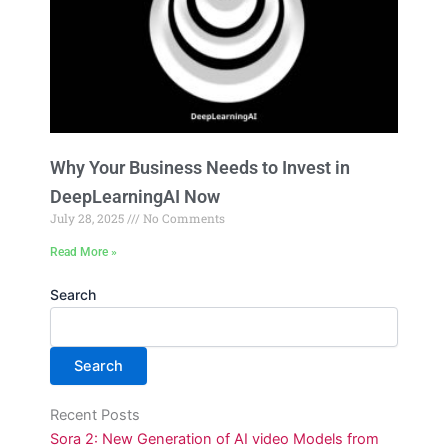
Why Your Business Needs to Invest in
DeepLearningAI Now
July 28, 2025
No Comments
Read More »
Search
Search
Recent Posts
Sora 2: New Generation of AI video Models from