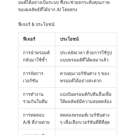
อมต์ได้อย่างเป็นระบบ ซึ่งจะช่วยยกระดับคุณภาพ
ของผลลัพธ์ที่ได้จาก AI โดยตรง
ฟีเจอร์ & ประโยชน์:
ฟีเจอร์
ประโยชน์
การนำพรอมต์
ประหยัดเวลา ด้วยการใช้รูป
กลับมาใช้ซ้ำ
แบบพรอมต์ที่ได้ผลมาแล้ว
การจัดการ
ควบคุมเวอร์ชันต่าง ๆ ของ
เวอร์ชัน
พรอมต์ได้อย่างสะดวก
การทำงาน
แบ่งปันพรอมต์กับทีมอื่นเพื่อ
ร่วมกันในทีม
ให้ผลลัพธ์มีความสอดคล้อง
การทดสอบ
ทดลองพรอมต์เวอร์ชันต่าง
A/B ที่ง่ายดาย
ๆ เพื่อเลือกเวอร์ชันที่ดีที่สุด