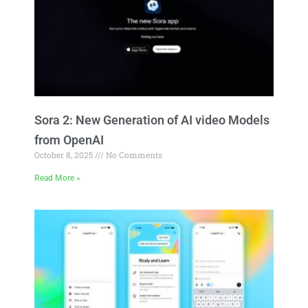
Sora 2: New Generation of AI video Models
from OpenAI
October 8, 2025
No Comments
Read More »