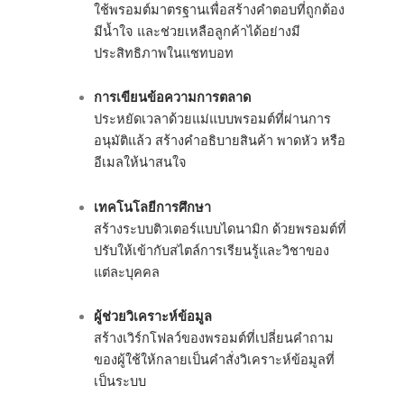
ใช้พรอมต์มาตรฐานเพื่อสร้างคำตอบที่ถูกต้อง
มีน้ำใจ และช่วยเหลือลูกค้าได้อย่างมี
ประสิทธิภาพในแชทบอท
การเขียนข้อความการตลาด
ประหยัดเวลาด้วยแม่แบบพรอมต์ที่ผ่านการ
อนุมัติแล้ว สร้างคำอธิบายสินค้า พาดหัว หรือ
อีเมลให้น่าสนใจ
เทคโนโลยีการศึกษา
สร้างระบบติวเตอร์แบบไดนามิก ด้วยพรอมต์ที่
ปรับให้เข้ากับสไตล์การเรียนรู้และวิชาของ
แต่ละบุคคล
ผู้ช่วยวิเคราะห์ข้อมูล
สร้างเวิร์กโฟลว์ของพรอมต์ที่เปลี่ยนคำถาม
ของผู้ใช้ให้กลายเป็นคำสั่งวิเคราะห์ข้อมูลที่
เป็นระบบ