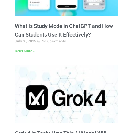
What Is Study Mode in ChatGPT and How
Can Students Use It Effectively?
July 31, 2025
No Comments
Read More »