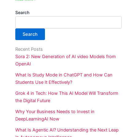
Search
Search
Recent Posts
Sora 2: New Generation of AI video Models from
OpenAI
What Is Study Mode in ChatGPT and How Can
Students Use It Effectively?
Grok 4 in Tech: How This AI Model Will Transform
the Digital Future
Why Your Business Needs to Invest in
DeepLearningAI Now
What Is Agentic AI? Understanding the Next Leap