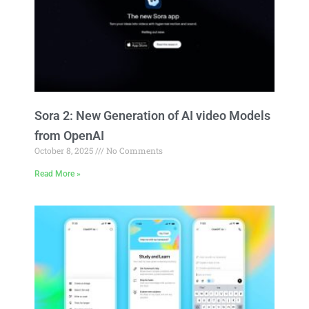
Sora 2: New Generation of AI video Models
from OpenAI
October 8, 2025
No Comments
Read More »