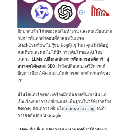
ดึกมากแล้ว โค้ดของคุณไม่ทำงาน และคุณเบื่อหน่าย
กับการค้นหาคำตอบที่ล้าสมัยในเธรด
StackOverflow ไม่รู้จบ ฟังดูคุ้นๆ ไหม คุณไม่ได้อยู่
คนเดียวและคุณไม่ได้บ้า การเติบโตของ AI โดย
เฉพาะ
LLMs เปลี่ยนแปลงการพัฒนาซอฟต์แวร์ สู่
อนาคตโค้ดและ SEO
กำลังเปลี่ยนแปลงวิธีการแก้
ปัญหา เขียนโค้ด และแม้แต่การตลาดผลิตภัณฑ์ของ
เรา
นี่ไม่ใช่แค่เรื่องของเครื่องมือที่ฉลาดขึ้นเท่านั้น แต่
เป็นเรื่องของการเปลี่ยนแปลงพื้นฐานในวิธีที่เราสร้าง
สิ่งต่างๆ ตั้งแต่การเขียนไป
console.log
จนถึง
การจัดอันดับบน Google
LLMs ที่เปลี่ยนแปลงการพัฒนาซอฟต์แวร์กำลังฆ่า