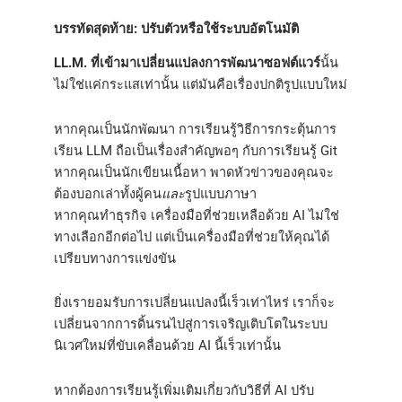
บรรทัดสุดท้าย: ปรับตัวหรือใช้ระบบอัตโนมัติ
LL.M. ที่เข้ามาเปลี่ยนแปลงการพัฒนาซอฟต์แวร์
นั้น
ไม่ใช่แค่กระแสเท่านั้น แต่มันคือเรื่องปกติรูปแบบใหม่
หากคุณเป็นนักพัฒนา การเรียนรู้วิธีการกระตุ้นการ
เรียน LLM ถือเป็นเรื่องสำคัญพอๆ กับการเรียนรู้ Git
หากคุณเป็นนักเขียนเนื้อหา พาดหัวข่าวของคุณจะ
ต้องบอกเล่าทั้งผู้คน
และ
รูปแบบภาษา
หากคุณทำธุรกิจ เครื่องมือที่ช่วยเหลือด้วย AI ไม่ใช่
ทางเลือกอีกต่อไป แต่เป็นเครื่องมือที่ช่วยให้คุณได้
เปรียบทางการแข่งขัน
ยิ่งเรายอมรับการเปลี่ยนแปลงนี้เร็วเท่าไหร่ เราก็จะ
เปลี่ยนจากการดิ้นรนไปสู่การเจริญเติบโตในระบบ
นิเวศใหม่ที่ขับเคลื่อนด้วย AI นี้เร็วเท่านั้น
หากต้องการเรียนรู้เพิ่มเติมเกี่ยวกับวิธีที่ AI ปรับ