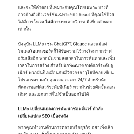
และจะให้คำตอบที่เหมาะกับคุณโดยเฉพาะ บางที
อาจอ้างอิงถึงเวอร์ชันเฉพาะของ React ที่คุณใช้ด้วย
ไม่มีการโหวต ไม่มีการทะเลาะวิวาท มีเพียงคำตอบ
เท่านั้น
ปัจจุบัน LLMs เช่น ChatGPT, Claude และแม้แต่
โมเดลโอเพนซอร์สก็ได้รับความไว้วางใจมากกว่าฟ
อรัมเสียอีก พวกมันช่วยลดเวลาในการค้นหาและเพิ่ม
เวลาในการสร้าง สำหรับนักพัฒนาซอฟต์แวร์ระดับจู
เนียร์ พวกมันก็เหมือนกับมีวิศวกรอาวุโสที่คอยเขียน
โปรแกรมร่วมกับคุณตลอดเวลา 24/7 สำหรับนัก
พัฒนาซอฟต์แวร์ระดับซีเนียร์ พวกมันช่วยตัดขั้นตอน
เดิมๆ และเอกสารที่ไม่จำเป็นออกไปได้
LLMs เปลี่ยนแปลงการพัฒนาซอฟต์แวร์ กำลัง
เปลี่ยนแปลง SEO เบื้องหลัง
หากคุณทำงานด้านการตลาดหรือธุรกิจ อย่าเพิ่งเลิก