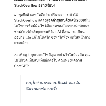
StackOverflow อย่างเงียบๆ
มาพูดถึงตัวเลขกันดีกว่า: ปริมาณการเข้าใช้
StackOverflow ลดลงสู่
จุดต่ำสุดนับตั้งแต่ปี 2008
นั่น
ไม่ใช่การพิมพ์ผิด ไซต์ที่เคยครองโลกของนักพัฒนา
ซอฟต์แวร์กำลังถูกแทนที่ด้วย AI ที่สามารถเขียน
อธิบาย และแก้ไขโค้ดได้ ซึ่งทำได้ทั้งหมดในหน้าต่าง
แชทเดียว
ลองคิดดูว่าคุณจะแก้ไขปัญหาอย่างไรในปัจจุบัน คุณ
ไม่ได้เปิดแท็บสิบแท็บอีกต่อไป คุณเพียงแค่ถาม
ChatGPT:
เหตุใดส่วนประกอบ React ของฉัน
จึงเรนเดอร์สองครั้ง