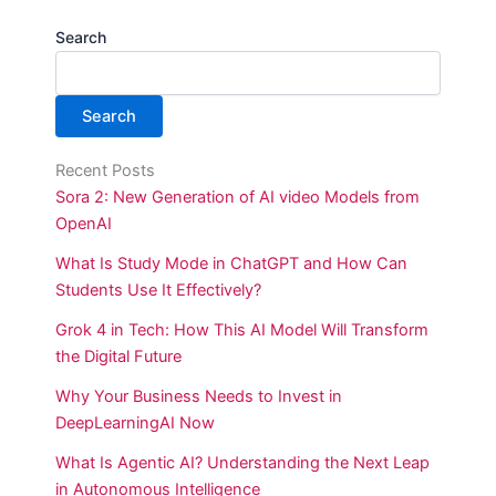
Search
Search
Recent Posts
Sora 2: New Generation of AI video Models from
OpenAI
What Is Study Mode in ChatGPT and How Can
Students Use It Effectively?
Grok 4 in Tech: How This AI Model Will Transform
the Digital Future
Why Your Business Needs to Invest in
DeepLearningAI Now
What Is Agentic AI? Understanding the Next Leap
in Autonomous Intelligence