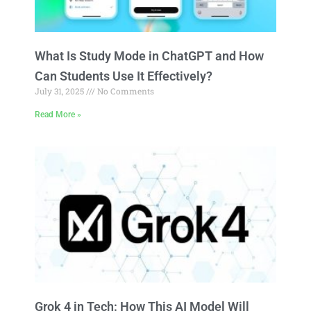
What Is Study Mode in ChatGPT and How
Can Students Use It Effectively?
July 31, 2025
No Comments
Read More »
Grok 4 in Tech: How This AI Model Will