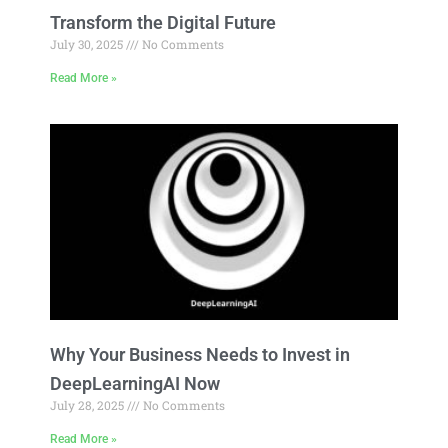
Transform the Digital Future
July 30, 2025
No Comments
Read More »
Why Your Business Needs to Invest in
DeepLearningAI Now
July 28, 2025
No Comments
Read More »