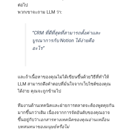
ต่อไป
พวกเขาจะถาม LLM ว่า:
“CRM ที่ดีที่สุดที่สามารถตั้งค่าและ
บูรณาการกับ Notion ได้ง่ายคือ
อะไร”
และถ้าเนื้อหาของคุณไม่ได้เขียนขึ้นด้วยวิธีที่ทำให้
LLM สามารถดึงคำตอบที่มั่นใจจากเว็บไซต์ของคุณ
ได้ง่าย คุณจะถูกข้ามไป
ทีมงานด้านเทคนิคและฝ่ายการตลาดจะต้องพูดคุยกัน
มากขึ้นกว่าเดิม เนื่องจากการจัดอันดับของคุณอาจ
ขึ้นอยู่กับว่า
เอกสารทางเทคนิคของคุณอ่านเหมือน
บทสนทนาของมนุษย์หรือไม่