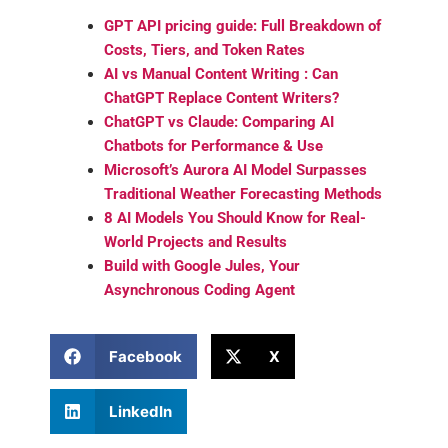
GPT API pricing guide: Full Breakdown of
Costs, Tiers, and Token Rates
AI vs Manual Content Writing : Can
ChatGPT Replace Content Writers?
ChatGPT vs Claude: Comparing AI
Chatbots for Performance & Use
Microsoft’s Aurora AI Model Surpasses
Traditional Weather Forecasting Methods
8 AI Models You Should Know for Real-
World Projects and Results
Build with Google Jules, Your
Asynchronous Coding Agent
Facebook
X
LinkedIn