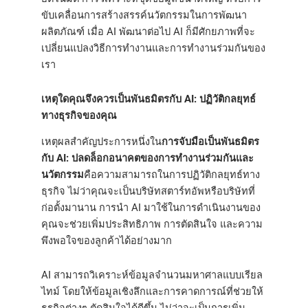
ขับเคลื่อนการสร้างสรรค์นวัตกรรมในการพัฒนา
ผลิตภัณฑ์ เมื่อ AI พัฒนาต่อไป AI ก็มีศักยภาพที่จะ
เปลี่ยนแปลงวิธีการทำงานและการทำงานร่วมกันของ
เรา
เหตุใดคุณจึงควรเป็นพันธมิตรกับ AI: ปฏิวัติกลยุทธ์
ทางธุรกิจของคุณ
เหตุผลสำคัญประการหนึ่งใน
การจับมือเป็นพันธมิตร
กับ AI: ปลดล็อกอนาคตของการทำงานร่วมกันและ
นวัตกรรม
คือความสามารถในการปฏิวัติกลยุทธ์ทาง
ธุรกิจ ไม่ว่าคุณจะเป็นบริษัทสตาร์ทอัพหรือบริษัทที่
ก่อตั้งมานาน การนำ AI มาใช้ในการดำเนินงานของ
คุณจะช่วยเพิ่มประสิทธิภาพ การตัดสินใจ และความ
พึงพอใจของลูกค้าได้อย่างมาก
AI สามารถวิเคราะห์ข้อมูลจำนวนมหาศาลแบบเรียล
ไทม์ โดยให้ข้อมูลเชิงลึกและการคาดการณ์ที่ช่วยให้
ธุรกิจต่างๆ ตัดสินใจได้ดีขึ้น ไม่ว่าจะเป็นการเพิ่ม