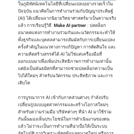
ในภูมิทัศน์เทคโนโลยีที่เปลี่ยนแปลงอย่างรวดเร็วใน
ปัจจุบัน แนวคิดในการทำงานร่วมกับปัญญาประดิษฐ์
(AI) ได้เปลี่ยนจากนิยายวิทยาศาสตร์มาเป็นความจริง
แล้ว การเรียนรู้วิธี
Make AI partner
: ปลดล็อก
อนาคตแห่งการทำงานร่วมกันและนวัตกรรมจะทำให้
ทั้งธุรกิจและบุคคลสามารถสัมผัสกับการเปลี่ยนแปลง
ครั้งสำคัญในแนวทางการแก้ปัญหา การตัดสินใจ และ
ความคิดสร้างสรรค์ได้ AI ไม่ใช่แค่เครื่องมือที่
ออกแบบมาเพื่อเพิ่มประสิทธิภาพการทำงานเท่านั้น
แต่ยังเป็นพันธมิตรที่สามารถช่วยปลดล็อกความเป็น
ไปได้ใหม่ๆ สำหรับนวัตกรรม ประสิทธิภาพ และการ
เติบโต
การบูรณาการ AI เข้ากับภาคส่วนต่างๆ กำลังปรับ
เปลี่ยนรูปแบบอุตสาหกรรมและสร้างโอกาสใหม่ๆ
สำหรับความร่วมมือ บริษัทต่างๆ ที่นำ AI มาใช้ร่วม
กันนั้นมองเห็นประโยชน์ในการดำเนินงานของตน
แล้ว ไม่ว่าจะเป็นการทำงานที่น่าเบื่อให้เป็นระบบ
อัตโนมัติ การวิเคราะห์ชุดข้อมูลขนาดใหญ่ หรือการ