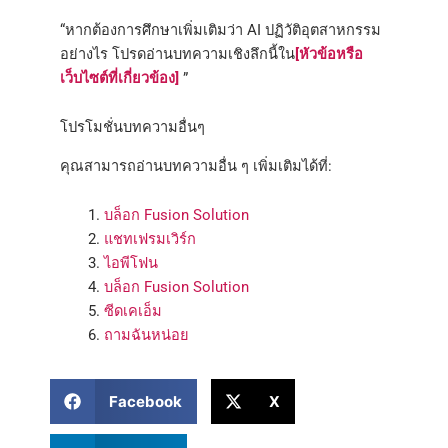
“หากต้องการศึกษาเพิ่มเติมว่า AI ปฏิวัติอุตสาหกรรม
อย่างไร โปรดอ่านบทความเชิงลึกนี้ใน
[หัวข้อหรือ
เว็บไซต์ที่เกี่ยวข้อง]
”
โปรโมชั่นบทความอื่นๆ
คุณสามารถอ่านบทความอื่น ๆ เพิ่มเติมได้ที่:
บล็อก Fusion Solution
แชทเฟรมเวิร์ก
ไอพีโฟน
บล็อก Fusion Solution
ซีดเคเอ็ม
ถามฉันหน่อย
Facebook
X