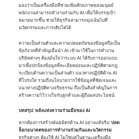
มองว่าเป็นเครื่องมือที่ช่วยเพิ่มศักยภาพของมนุษย์
พนักงานสามารถทำงานร่วมกับ AI เพื่อให้บรรลุเป้า
หมายมากขึ้น ช่วยให้ธุรกิจสามารถมุ่งเน้นไปที่
นวัตกรรมและการเติบโตได้
ความเป็นส่วนตัวและความปลอดภัยของข้อมูลถือเป็น
ข้อกังวลที่สำคัญเมื่อนำ AI เข้ามาใช้ในการทำงาน
บริษัทต่างๆ ต้องมั่นใจว่าระบบ AI ได้รับการออกแบบ
มาเพื่อปกป้องข้อมูลที่ละเอียดอ่อนและปฏิบัติตามกฎ
ระเบียบด้านความเป็นส่วนตัว แนวทางปฏิบัติด้าน AI
ที่โปร่งใส รวมถึงนโยบายการใช้ข้อมูลที่ชัดเจนและ
แนวทางปฏิบัติทางจริยธรรม ถือเป็นสิ่งสำคัญในการ
สร้างความไว้วางใจกับลูกค้าและผู้ถือผลประโยชน์
บทสรุป: พลังแห่งความร่วมมือของ AI
หากต้องการสร้างพันธมิตรด้าน AI อย่างแท้จริง
: ปลด
ล็อกอนาคตของการทำงานร่วมกันและนวัตกรรม
ธุรกิจต่างๆ ต้องใช้ AI ไม่ใช่แค่ในฐานะเครื่องมือ