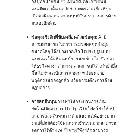
กลยุทธ์มากขึ้น ซึ่งไม่เพียงแต่จะช่วยเพิ่ม
ผลผลิตเท่านั้น แต่ยังช่วยลดความเสี่ยงที่จะ
เกิดข้อผิดพลาดจากมนุษย์ในกระบวนการด้วย
ตนเองอีกด้วย
ข้อมูลเชิงลึกที่ขับเคลื่อนด้วยข้อมูล:
AI มี
ความสามารถในการประมวลผลชุดข้อมูล
ขนาดใหญ่ได้อย่างรวดเร็ว โดยระบุรูปแบบ
และแนวโน้มที่มนุษย์อาจมองข้ามไป ซึ่งช่วย
ให้ธุรกิจต่างๆ สามารถคาดการณ์ได้แม่นยำยิ่ง
ขึ้น ไม่ว่าจะเป็นการคาดการณ์ยอดขาย
พฤติกรรมของลูกค้า หรือความต้องการด้าน
ปฏิบัติการ
การลดต้นทุน:
การทำให้กระบวนการเป็น
อัตโนมัติและการปรับปรุงเวิร์กโฟลว์ทำให้ AI
สามารถลดต้นทุนการดำเนินงานได้อย่างมาก
งานที่ปกติต้องใช้พนักงานจำนวนมากสามารถ
จัดการได้ด้วย AI ซึ่งช่วยให้ธุรกิจสามารถ