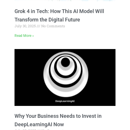
Grok 4 in Tech: How This AI Model Will
Transform the Digital Future
July 30, 2025
No Comments
Read More »
Why Your Business Needs to Invest in
DeepLearningAI Now