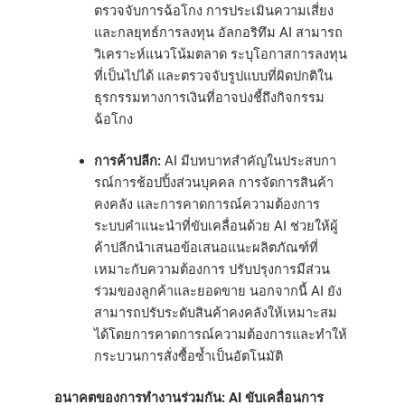
ตรวจจับการฉ้อโกง การประเมินความเสี่ยง
และกลยุทธ์การลงทุน อัลกอริทึม AI สามารถ
วิเคราะห์แนวโน้มตลาด ระบุโอกาสการลงทุน
ที่เป็นไปได้ และตรวจจับรูปแบบที่ผิดปกติใน
ธุรกรรมทางการเงินที่อาจบ่งชี้ถึงกิจกรรม
ฉ้อโกง
การค้าปลีก:
AI มีบทบาทสำคัญในประสบกา
รณ์การช้อปปิ้งส่วนบุคคล การจัดการสินค้า
คงคลัง และการคาดการณ์ความต้องการ
ระบบคำแนะนำที่ขับเคลื่อนด้วย AI ช่วยให้ผู้
ค้าปลีกนำเสนอข้อเสนอแนะผลิตภัณฑ์ที่
เหมาะกับความต้องการ ปรับปรุงการมีส่วน
ร่วมของลูกค้าและยอดขาย นอกจากนี้ AI ยัง
สามารถปรับระดับสินค้าคงคลังให้เหมาะสม
ได้โดยการคาดการณ์ความต้องการและทำให้
กระบวนการสั่งซื้อซ้ำเป็นอัตโนมัติ
อนาคตของการทำงานร่วมกัน: AI ขับเคลื่อนการ