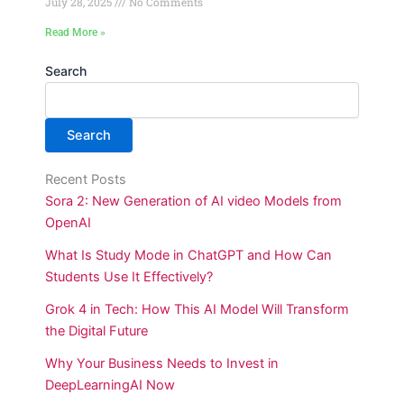
July 28, 2025
No Comments
Read More »
Search
Search
Recent Posts
Sora 2: New Generation of AI video Models from
OpenAI
What Is Study Mode in ChatGPT and How Can
Students Use It Effectively?
Grok 4 in Tech: How This AI Model Will Transform
the Digital Future
Why Your Business Needs to Invest in
DeepLearningAI Now