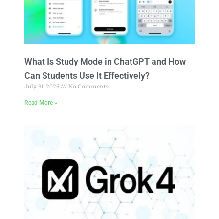
What Is Study Mode in ChatGPT and How
Can Students Use It Effectively?
July 31, 2025
No Comments
Read More »