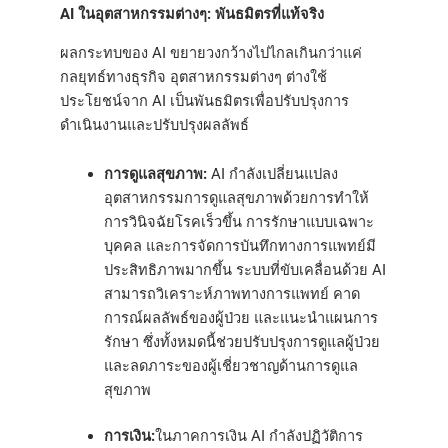
AI ในอุตสาหกรรมต่างๆ: พันธมิตรที่แท้จริง
ผลกระทบของ AI ขยายวงกว้างไปไกลเกินกว่าแค่
กลยุทธ์ทางธุรกิจ อุตสาหกรรมต่างๆ ต่างใช้
ประโยชน์จาก AI เป็นพันธมิตรเพื่อปรับปรุงการ
ดำเนินงานและปรับปรุงผลลัพธ์
การดูแลสุขภาพ:
AI กำลังเปลี่ยนแปลง
อุตสาหกรรมการดูแลสุขภาพด้วยการทำให้
การวินิจฉัยโรคเร็วขึ้น การรักษาแบบเฉพาะ
บุคคล และการจัดการบันทึกทางการแพทย์มี
ประสิทธิภาพมากขึ้น ระบบที่ขับเคลื่อนด้วย AI
สามารถวิเคราะห์ภาพทางการแพทย์ คาด
การณ์ผลลัพธ์ของผู้ป่วย และแนะนำแผนการ
รักษา ซึ่งทั้งหมดนี้ช่วยปรับปรุงการดูแลผู้ป่วย
และลดภาระของผู้เชี่ยวชาญด้านการดูแล
สุขภาพ
การเงิน:
ในภาคการเงิน AI กำลังปฏิวัติการ