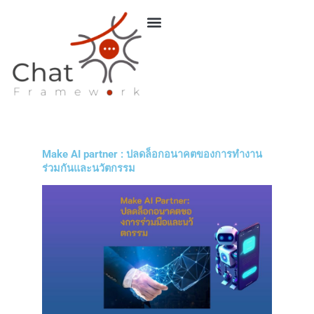
Skip
to
content
Make AI partner : ปลดล็อกอนาคตของการทำงาน
ร่วมกันและนวัตกรรม