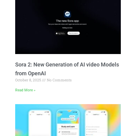
Sora 2: New Generation of AI video Models
from OpenAI
October 8, 2025
No Comments
Read More »