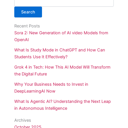
Search
Recent Posts
Sora 2: New Generation of AI video Models from
OpenAI
What Is Study Mode in ChatGPT and How Can
Students Use It Effectively?
Grok 4 in Tech: How This AI Model Will Transform
the Digital Future
Why Your Business Needs to Invest in
DeepLearningAI Now
What Is Agentic AI? Understanding the Next Leap
in Autonomous Intelligence
Archives
October 2025