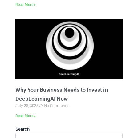
Read More »
Why Your Business Needs to Invest in
DeepLearningAI Now
July 28, 2025
No Comments
Read More »
Search