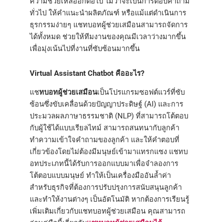
ความช่วยเหลืออีกต่อไป ไม่ว่าจะเป็นการตอบคำถาม
ทั่วไป ให้คำแนะนำผลิตภัณฑ์ หรือแม้แต่ดำเนินการ
ธุรกรรมง่ายๆ แชทบอทผู้ช่วยเสมือนสามารถจัดการ
ได้ทั้งหมด ช่วยให้ทีมงานของคุณมีเวลาว่างมากขึ้น
เพื่อมุ่งเน้นไปที่งานที่ซับซ้อนมากขึ้น
Virtual Assistant Chatbot คืออะไร?
แช
ทบอทผู้ช่วยเสมือน
เป็นโปรแกรมซอฟต์แวร์ที่ซับ
ซ้อนซึ่งขับเคลื่อนด้วยปัญญาประดิษฐ์ (AI) และการ
ประมวลผลภาษาธรรมชาติ (NLP) ที่สามารถโต้ตอบ
กับผู้ใช้ได้แบบเรียลไทม์ สามารถสนทนากับลูกค้า
ทำความเข้าใจคำถามของลูกค้า และให้คำตอบที่
เกี่ยวข้องโดยไม่ต้องมีมนุษย์เข้ามาแทรกแซง แชทบ
อทประเภทนี้ได้รับการออกแบบมาเพื่อจำลองการ
โต้ตอบแบบมนุษย์ ทำให้เป็นเครื่องมืออันล้ำค่า
สำหรับธุรกิจที่ต้องการปรับปรุงการสนับสนุนลูกค้า
และทำให้งานต่างๆ เป็นอัตโนมัติ หากต้องการเรียนรู้
เพิ่มเติมเกี่ยวกับแชทบอทผู้ช่วยเสมือน คุณสามารถ