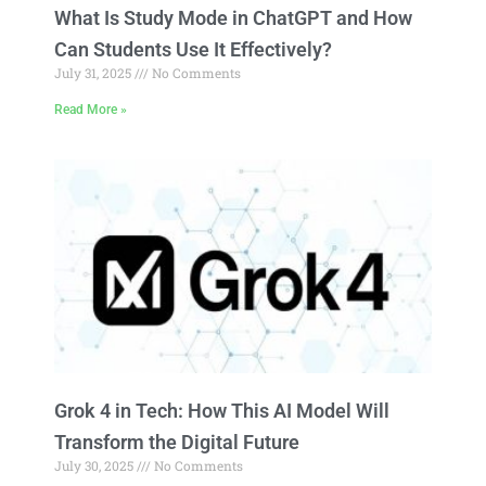
What Is Study Mode in ChatGPT and How
Can Students Use It Effectively?
July 31, 2025
No Comments
Read More »
Grok 4 in Tech: How This AI Model Will
Transform the Digital Future
July 30, 2025
No Comments