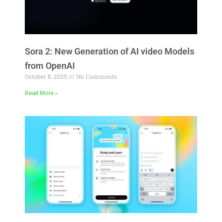
Sora 2: New Generation of AI video Models
from OpenAI
October 8, 2025
No Comments
Read More »