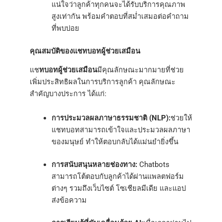
แน่ใจว่าลูกค้าทุกคนจะได้รับบริการคุณภาพ
สูงเท่ากัน พร้อมคำตอบที่สม่ำเสมอต่อคำถาม
ที่พบบ่อย
คุณสมบัติของแชทบอทผู้ช่วยเสมือน
แช
ทบอทผู้ช่วยเสมือน
มีคุณลักษณะมากมายที่ช่วย
เพิ่มประสิทธิผลในการบริการลูกค้า คุณลักษณะ
สำคัญบางประการ ได้แก่:
การประมวลผลภาษาธรรมชาติ (NLP):
ช่วยให้
แชทบอทสามารถเข้าใจและประมวลผลภาษา
ของมนุษย์ ทำให้ตอบกลับได้แม่นยำยิ่งขึ้น
การสนับสนุนหลายช่องทาง:
Chatbots
สามารถโต้ตอบกับลูกค้าได้ผ่านแพลตฟอร์ม
ต่างๆ รวมถึงเว็บไซต์ โซเชียลมีเดีย และแอป
ส่งข้อความ