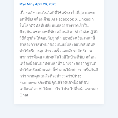
Myo Min
/
April 26, 2025
เบื้องหลัง: เทคโนโลยีที่ใช้สร้าง เร็วที่สุด แชทบ
อทที่ขับเคลื่อนด้วย AI Facebook X LinkedIn
ในโลกดิจิทัลที่เปลี่ยนแปลงอย่างรวดเร็วใน
ปัจจุบัน แชทบอทที่ขับเคลื่อนด้วย AI กำลังปฏิวัติ
วิธีที่ธุรกิจโต้ตอบกับลูกค้า บอทอัจฉริยะเหล่านี้
จำลองการสนทนาของมนุษย์และตอบกลับทันที
ทำให้บริการลูกค้ารวดเร็วและมีประสิทธิภาพ
มากกว่าที่เคย แต่เทคโนโลยีใดบ้างที่ขับเคลื่อน
เครื่องมืออันน่าทึ่งเหล่านี้? มาเจาะลึกรากฐานที่
ทำให้เครื่องมือเหล่านี้ทำงานได้อย่างราบรื่นกันดี
กว่า หากคุณสนใจที่จะสำรวจว่าChat
Frameworkจะช่วยคุณสร้างแชทบ็อตที่ขับ
เคลื่อนด้วย AI ได้อย่างไร โปรดไปที่หน้าแรกของ
Chat