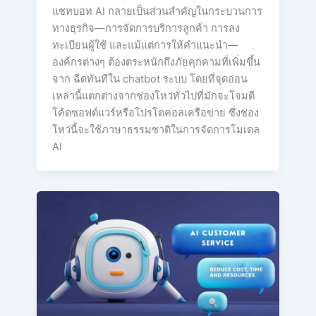
แชทบอท AI กลายเป็นส่วนสำคัญในกระบวนการ
ทางธุรกิจ—การจัดการบริการลูกค้า การลง
ทะเบียนผู้ใช้ และแม้แต่การให้คำแนะนำ—
องค์กรต่างๆ ต้องตระหนักถึงภัยคุกคามที่เพิ่มขึ้น
จาก ฉีดทันทีใน chatbot ระบบ โดยที่จุดอ่อน
เหล่านี้แตกต่างจากช่องโหว่ทั่วไปที่มักจะโจมตี
โค้ดซอฟต์แวร์หรือโปรโตคอลเครือข่าย ซึ่งช่อง
โหว่นี้จะใช้ภาษาธรรมชาติในการจัดการโมเดล
AI