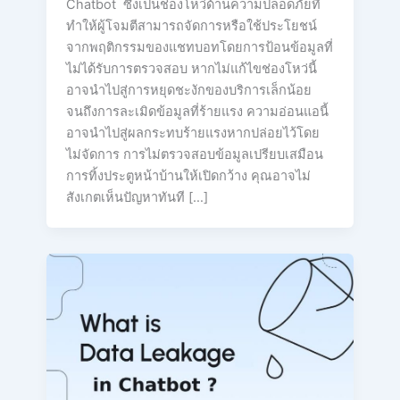
Chatbot ซึ่งเป็นช่องโหว่ด้านความปลอดภัยที่
ทำให้ผู้โจมตีสามารถจัดการหรือใช้ประโยชน์
จากพฤติกรรมของแชทบอทโดยการป้อนข้อมูลที่
ไม่ได้รับการตรวจสอบ หากไม่แก้ไขช่องโหว่นี้
อาจนำไปสู่การหยุดชะงักของบริการเล็กน้อย
จนถึงการละเมิดข้อมูลที่ร้ายแรง ความอ่อนแอนี้
อาจนำไปสู่ผลกระทบร้ายแรงหากปล่อยไว้โดย
ไม่จัดการ การไม่ตรวจสอบข้อมูลเปรียบเสมือน
การทิ้งประตูหน้าบ้านให้เปิดกว้าง คุณอาจไม่
สังเกตเห็นปัญหาทันที […]