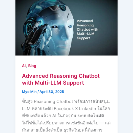
,
AI
Blog
Advanced Reasoning Chatbot
with Multi-LLM Support
Myo Min
/
April 30, 2025
ขั้นสูง Reasoning Chatbot พร้อมการสนับสนุน
LLM หลายระดับ Facebook X LinkedIn ในโลก
ที่ขับเคลื่อนด้วย AI ในปัจจุบัน ระบบอัตโนมัติ
ไม่ใช่ข้อได้เปรียบทางการแข่งขันอีกต่อไป — แต่
มันกลายเป็นสิ่งจำเป็น ธุรกิจในยุคนี้ต้องการ