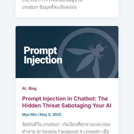
เกี่ยวกับ การรั่วไหลของข้อมูลใน
chatbot ข้อมูลที่ละเอียดอ่อน
,
AI
Blog
Prompt Injection in Chatbot: The
Hidden Threat Sabotaging Your AI
Myo Min
/
May 5, 2025
ฉีดทันทีใน chatbot : ภัยเงียบที่คุกคามและบ่อน
ทำลาย AI ของคุณ Facebook X LinkedIn เมื่อ