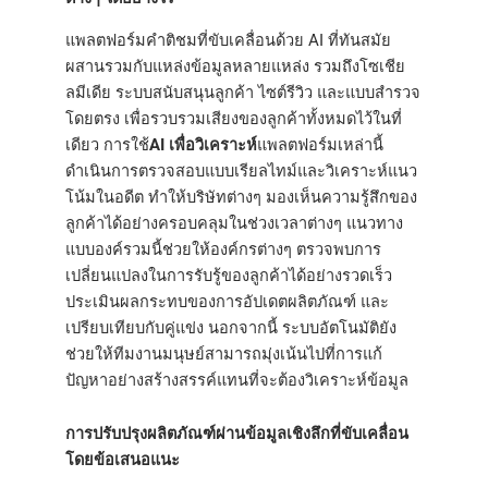
แพลตฟอร์มคำติชมที่ขับเคลื่อนด้วย AI ที่ทันสมัย
ผสานรวมกับแหล่งข้อมูลหลายแหล่ง รวมถึงโซเชีย
ลมีเดีย ระบบสนับสนุนลูกค้า ไซต์รีวิว และแบบสำรวจ
โดยตรง เพื่อรวบรวมเสียงของลูกค้าทั้งหมดไว้ในที่
เดียว การใช้
AI เพื่อวิเคราะห์
แพลตฟอร์มเหล่านี้
ดำเนินการตรวจสอบแบบเรียลไทม์และวิเคราะห์แนว
โน้มในอดีต ทำให้บริษัทต่างๆ มองเห็นความรู้สึกของ
ลูกค้าได้อย่างครอบคลุมในช่วงเวลาต่างๆ แนวทาง
แบบองค์รวมนี้ช่วยให้องค์กรต่างๆ ตรวจพบการ
เปลี่ยนแปลงในการรับรู้ของลูกค้าได้อย่างรวดเร็ว
ประเมินผลกระทบของการอัปเดตผลิตภัณฑ์ และ
เปรียบเทียบกับคู่แข่ง นอกจากนี้ ระบบอัตโนมัติยัง
ช่วยให้ทีมงานมนุษย์สามารถมุ่งเน้นไปที่การแก้
ปัญหาอย่างสร้างสรรค์แทนที่จะต้องวิเคราะห์ข้อมูล
การปรับปรุงผลิตภัณฑ์ผ่านข้อมูลเชิงลึกที่ขับเคลื่อน
โดยข้อเสนอแนะ