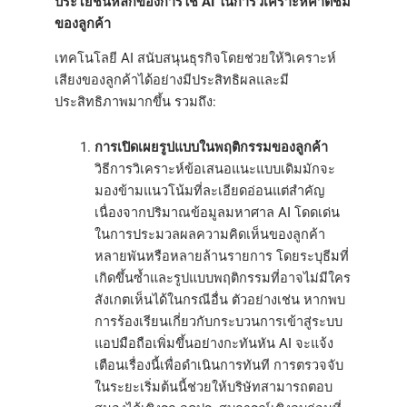
ประโยชน์หลักของการใช้ AI ในการวิเคราะห์คำติชม
ของลูกค้า
เทคโนโลยี AI สนับสนุนธุรกิจโดยช่วยให้วิเคราะห์
เสียงของลูกค้าได้อย่างมีประสิทธิผลและมี
ประสิทธิภาพมากขึ้น รวมถึง:
การเปิดเผยรูปแบบในพฤติกรรมของลูกค้า
วิธีการวิเคราะห์ข้อเสนอแนะแบบเดิมมักจะ
มองข้ามแนวโน้มที่ละเอียดอ่อนแต่สำคัญ
เนื่องจากปริมาณข้อมูลมหาศาล AI โดดเด่น
ในการประมวลผลความคิดเห็นของลูกค้า
หลายพันหรือหลายล้านรายการ โดยระบุธีมที่
เกิดขึ้นซ้ำและรูปแบบพฤติกรรมที่อาจไม่มีใคร
สังเกตเห็นได้ในกรณีอื่น ตัวอย่างเช่น หากพบ
การร้องเรียนเกี่ยวกับกระบวนการเข้าสู่ระบบ
แอปมือถือเพิ่มขึ้นอย่างกะทันหัน AI จะแจ้ง
เตือนเรื่องนี้เพื่อดำเนินการทันที การตรวจจับ
ในระยะเริ่มต้นนี้ช่วยให้บริษัทสามารถตอบ