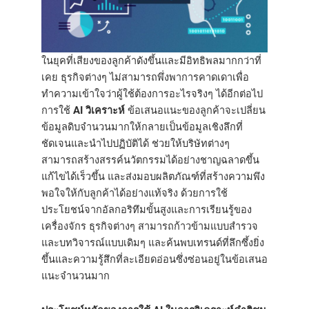
ในยุคที่เสียงของลูกค้าดังขึ้นและมีอิทธิพลมากกว่าที่
เคย ธุรกิจต่างๆ ไม่สามารถพึ่งพาการคาดเดาเพื่อ
ทำความเข้าใจว่าผู้ใช้ต้องการอะไรจริงๆ ได้อีกต่อไป
การใช้
AI วิเคราะห์
ข้อเสนอแนะของลูกค้าจะเปลี่ยน
ข้อมูลดิบจำนวนมากให้กลายเป็นข้อมูลเชิงลึกที่
ชัดเจนและนำไปปฏิบัติได้ ช่วยให้บริษัทต่างๆ
สามารถสร้างสรรค์นวัตกรรมได้อย่างชาญฉลาดขึ้น
แก้ไขได้เร็วขึ้น และส่งมอบผลิตภัณฑ์ที่สร้างความพึง
พอใจให้กับลูกค้าได้อย่างแท้จริง ด้วยการใช้
ประโยชน์จากอัลกอริทึมขั้นสูงและการเรียนรู้ของ
เครื่องจักร ธุรกิจต่างๆ สามารถก้าวข้ามแบบสำรวจ
และบทวิจารณ์แบบเดิมๆ และค้นพบเทรนด์ที่ลึกซึ้งยิ่ง
ขึ้นและความรู้สึกที่ละเอียดอ่อนซึ่งซ่อนอยู่ในข้อเสนอ
แนะจำนวนมาก