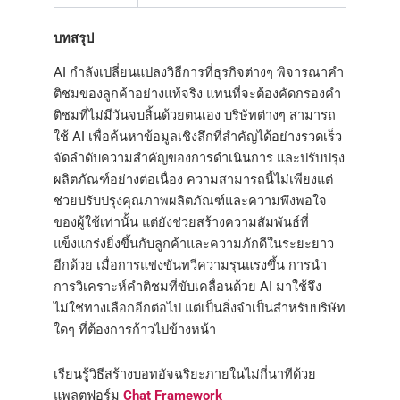
บทสรุป
AI กำลังเปลี่ยนแปลงวิธีการที่ธุรกิจต่างๆ พิจารณาคำ
ติชมของลูกค้าอย่างแท้จริง แทนที่จะต้องคัดกรองคำ
ติชมที่ไม่มีวันจบสิ้นด้วยตนเอง บริษัทต่างๆ สามารถ
ใช้ AI เพื่อค้นหาข้อมูลเชิงลึกที่สำคัญได้อย่างรวดเร็ว
จัดลำดับความสำคัญของการดำเนินการ และปรับปรุง
ผลิตภัณฑ์อย่างต่อเนื่อง ความสามารถนี้ไม่เพียงแต่
ช่วยปรับปรุงคุณภาพผลิตภัณฑ์และความพึงพอใจ
ของผู้ใช้เท่านั้น แต่ยังช่วยสร้างความสัมพันธ์ที่
แข็งแกร่งยิ่งขึ้นกับลูกค้าและความภักดีในระยะยาว
อีกด้วย เมื่อการแข่งขันทวีความรุนแรงขึ้น การนำ
การวิเคราะห์คำติชมที่ขับเคลื่อนด้วย AI มาใช้จึง
ไม่ใช่ทางเลือกอีกต่อไป แต่เป็นสิ่งจำเป็นสำหรับบริษัท
ใดๆ ที่ต้องการก้าวไปข้างหน้า
เรียนรู้วิธีสร้างบอทอัจฉริยะภายในไม่กี่นาทีด้วย
แพลตฟอร์ม
Chat Framework