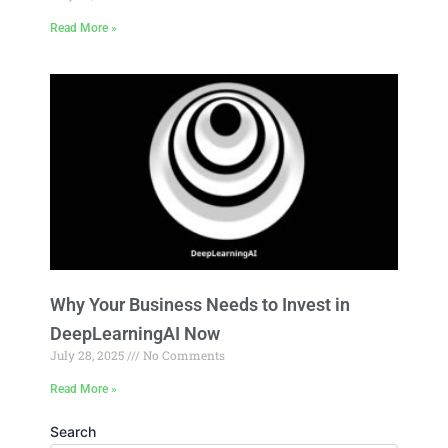
Read More »
Why Your Business Needs to Invest in
DeepLearningAI Now
July 28, 2025
No Comments
Read More »
Search