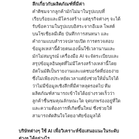
ลึกเกี่ยวกับผลิตภัณฑ์ที่มีค่า
คำติชมจากลูกค้ามักไม่มาในรูปแบบที่
เรียบร้อยและมีโครงสร้าง แต่ธุรกิจต่างๆ จะได้
รับข้อความในรูปแบบอิสระจากอีเมล โพสต์
บนโซเชียลมีเดีย บันทึกการสนทนา และ
คำถามแบบสำรวจปลายเปิด การตรวจสอบ
ข้อมูลเหล่านี้ด้วยตนเองนั้นใช้เวลานานและ
มักไม่สมบูรณ์ เครื่องมือ AI จะจัดระเบียบและ
สรุปข้อมูลอินพุตที่ไม่มีโครงสร้างเหล่านี้โดย
อัตโนมัติเป็นรายงานและแดชบอร์ดที่ย่อยง่าย
ซึ่งไม่เพียงประหยัดเวลาแต่ยังช่วยให้มั่นใจได้
ว่าไม่มีข้อมูลเชิงลึกที่มีค่าหลุดรอดไป ทีม
ผลิตภัณฑ์สามารถเข้าใจได้อย่างรวดเร็วว่า
ลูกค้าชื่นชมคุณลักษณะใด จุดบกพร่องอยู่ที่ใด
และความต้องการที่เกิดขึ้นใหม่ ซึ่งช่วยให้
สามารถตัดสินใจโดยอาศัยข้อมูลได้
บริษัทต่างๆ ใช้ AI เพื่อวิเคราะห์ข้อเสนอแนะในระดับ
ต่างๆ ได้อย่างไร