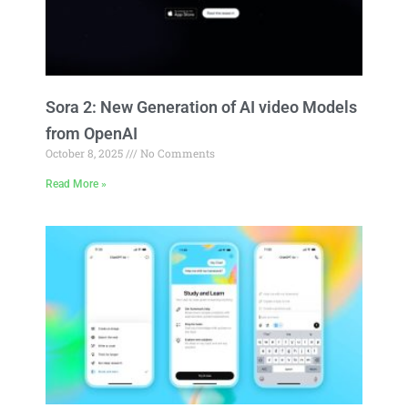
Sora 2: New Generation of AI video Models
from OpenAI
October 8, 2025
No Comments
Read More »