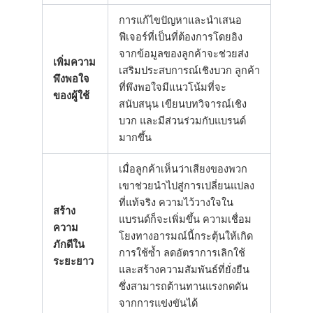
การแก้ไขปัญหาและนำเสนอ
ฟีเจอร์ที่เป็นที่ต้องการโดยอิง
จากข้อมูลของลูกค้าจะช่วยส่ง
เพิ่มความ
เสริมประสบการณ์เชิงบวก ลูกค้า
พึงพอใจ
ที่พึงพอใจมีแนวโน้มที่จะ
ของผู้ใช้
สนับสนุน เขียนบทวิจารณ์เชิง
บวก และมีส่วนร่วมกับแบรนด์
มากขึ้น
เมื่อลูกค้าเห็นว่าเสียงของพวก
เขาช่วยนำไปสู่การเปลี่ยนแปลง
ที่แท้จริง ความไว้วางใจใน
สร้าง
แบรนด์ก็จะเพิ่มขึ้น ความเชื่อม
ความ
โยงทางอารมณ์นี้กระตุ้นให้เกิด
ภักดีใน
การใช้ซ้ำ ลดอัตราการเลิกใช้
ระยะยาว
และสร้างความสัมพันธ์ที่ยั่งยืน
ซึ่งสามารถต้านทานแรงกดดัน
จากการแข่งขันได้