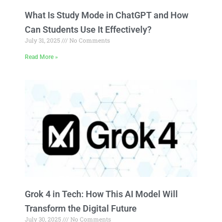
What Is Study Mode in ChatGPT and How
Can Students Use It Effectively?
July 31, 2025
No Comments
Read More »
Grok 4 in Tech: How This AI Model Will
Transform the Digital Future
July 30, 2025
No Comments