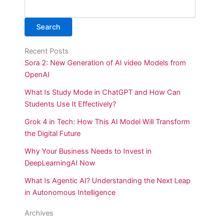
Search
Recent Posts
Sora 2: New Generation of AI video Models from
OpenAI
What Is Study Mode in ChatGPT and How Can
Students Use It Effectively?
Grok 4 in Tech: How This AI Model Will Transform
the Digital Future
Why Your Business Needs to Invest in
DeepLearningAI Now
What Is Agentic AI? Understanding the Next Leap
in Autonomous Intelligence
Archives