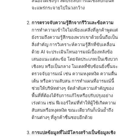
สนองได้เชิงรุก ลดประสบการณ์เชิงลบก่อนที่
จะแพร่กระจายไปในวงกว้าง
การตรวจจับความรู้สึกจากรีวิวและข้อความ
การทำความเข้าใจไม่เพียงแค่สิ่งที่ลูกค้าพูดแต่
ยังรวมถึงความรู้สึกของพวกเขาด้วยนั้นถือเป็น
สิ่งสำคัญ การวิเคราะห์ความรู้สึกที่ขับเคลื่อน
ด้วย AI จะประเมินโทนอารมณ์เบื้องหลังข้อ
เสนอแนะแต่ละข้อ โดยจัดประเภทเป็นเชิงบวก
เชิงลบ หรือเป็นกลาง โมเดลที่ซับซ้อนยิ่งขึ้นจะ
ตรวจจับอารมณ์ เช่น ความหงุดหงิด ความตื่น
เต้น หรือความสับสน การทำแผนที่อารมณ์นี้
ช่วยให้บริษัทต่างๆ จัดลำดับความสำคัญของ
พื้นที่ที่ต้องได้รับการแก้ไขหรือปรับปรุงอย่าง
เร่งด่วน เช่น ฟีเจอร์ใหม่ที่ทำให้ผู้ใช้เกิดความ
สับสนหรือหงุดหงิด ขณะเดียวกันก็เน้นย้ำถึง
ด้านต่างๆ ที่ลูกค้าชื่นชอบอีกด้วย
การแปลข้อมูลที่ไม่มีโครงสร้างเป็นข้อมูลเชิง