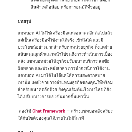
สินค้าเหลือน้อย หรือการอนุมัติที่รออยู่
บทสรุป
แชทบอท AI ไม่ใช่เครื่องมือแห่งอนาคตอีกต่อไปแล้ว
แต่เป็นเครื่องมือที่ใช้งานได้จริง เข้าถึงได้ และมี
ประโยชน์อย่างมากสำหรับทุกหน่วยธุรกิจ ตั้งแต่ฝ่าย
สนับสนุนลูกค้าแนวหน้าไปจนถึงการดำเนินการเบื้อง
หลัง แชทบอทช่วยให้ธุรกิจปรับขนาดบริการ ลดข้อ
ผิดพลาด และประหยัดเวลา การนำกรณีการใช้งาน
แชทบอท AI มาใช้ไม่ได้แค่ให้ความสะดวกสบาย
เท่านั้น แต่ยังช่วยวางตำแหน่งธุรกิจของคุณให้พร้อม
สำหรับอนาคตอีกด้วย ยิ่งคุณเริ่มต้นเร็วเท่าไหร่ ก็ยิ่ง
ได้เปรียบทางการแข่งขันมากขึ้นเท่านั้น
ลองใช้
Chat Framework
— สร้างแชทบอทอัจฉริยะ
ให้กับไซต์ของคุณได้ภายในไม่กี่นาที