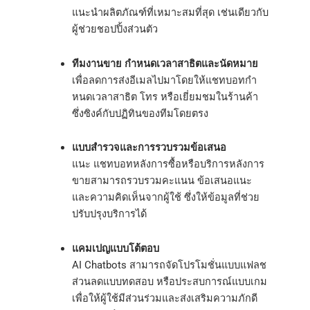
แนะนำผลิตภัณฑ์ที่เหมาะสมที่สุด เช่นเดียวกับ
ผู้ช่วยชอปปิ้งส่วนตัว
ทีมงานขาย กำหนดเวลาสาธิตและนัดหมาย
เพื่อลดการส่งอีเมลไปมาโดยให้แชทบอทกำ
หนดเวลาสาธิต โทร หรือเยี่ยมชมในร้านค้า
ซึ่งซิงค์กับปฏิทินของทีมโดยตรง
แบบสำรวจและการรวบรวมข้อเสนอ
แนะ แชทบอทหลังการซื้อหรือบริการหลังการ
ขายสามารถรวบรวมคะแนน ข้อเสนอแนะ
และความคิดเห็นจากผู้ใช้ ซึ่งให้ข้อมูลที่ช่วย
ปรับปรุงบริการได้
แคมเปญแบบโต้ตอบ
AI Chatbots สามารถจัดโปรโมชั่นแบบแฟลช
ส่วนลดแบบทดสอบ หรือประสบการณ์แบบเกม
เพื่อให้ผู้ใช้มีส่วนร่วมและส่งเสริมความภักดี