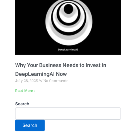
Why Your Business Needs to Invest in
DeepLearningAI Now
July 28, 2025
No Comments
Read More »
Search
Search