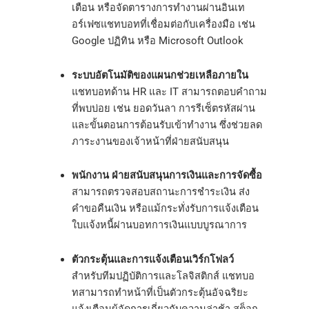
เตือน หรือจัดตารางการทำงานผ่านอินเท
อร์เฟซแชทบอทที่เชื่อมต่อกับเครื่องมือ เช่น
Google ปฏิทิน หรือ Microsoft Outlook
ระบบอัตโนมัติของแผนกช่วยเหลือภายใน
แชทบอทด้าน HR และ IT สามารถตอบคำถาม
ที่พบบ่อย เช่น ยอดวันลา การรีเซ็ตรหัสผ่าน
และขั้นตอนการต้อนรับเข้าทำงาน ซึ่งช่วยลด
ภาระงานของเจ้าหน้าที่ฝ่ายสนับสนุน
พนักงาน ฝ่ายสนับสนุนการเงินและการจัดซื้อ
สามารถตรวจสอบสถานะการชำระเงิน ส่ง
คำขอคืนเงิน หรือแม้กระทั่งรับการแจ้งเตือน
ใบแจ้งหนี้ผ่านบอทการเงินแบบบูรณาการ
ตัวกระตุ้นและการแจ้งเตือนเวิร์กโฟลว์
สำหรับทีมปฏิบัติการและโลจิสติกส์ แชทบอ
ทสามารถทำหน้าที่เป็นตัวกระตุ้นอัจฉริยะ
แจ้งเตือนผู้จัดการเกี่ยวกับความล่าช้า สต็อก