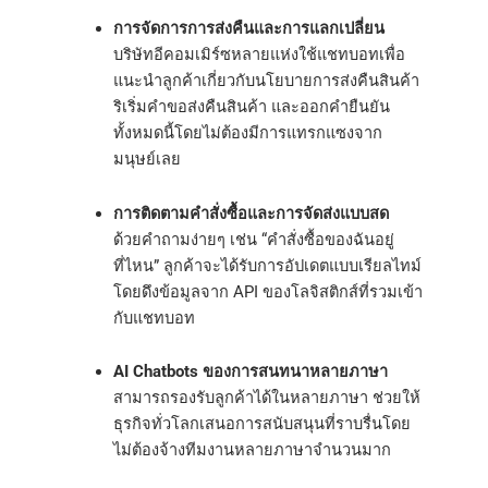
การจัดการการส่งคืนและการแลกเปลี่ยน
บริษัทอีคอมเมิร์ซหลายแห่งใช้แชทบอทเพื่อ
แนะนำลูกค้าเกี่ยวกับนโยบายการส่งคืนสินค้า
ริเริ่มคำขอส่งคืนสินค้า และออกคำยืนยัน
ทั้งหมดนี้โดยไม่ต้องมีการแทรกแซงจาก
มนุษย์เลย
การติดตามคำสั่งซื้อและการจัดส่งแบบสด
ด้วยคำถามง่ายๆ เช่น “คำสั่งซื้อของฉันอยู่
ที่ไหน” ลูกค้าจะได้รับการอัปเดตแบบเรียลไทม์
โดยดึงข้อมูลจาก API ของโลจิสติกส์ที่รวมเข้า
กับแชทบอท
AI Chatbots ของการสนทนาหลายภาษา
สามารถรองรับลูกค้าได้ในหลายภาษา ช่วยให้
ธุรกิจทั่วโลกเสนอการสนับสนุนที่ราบรื่นโดย
ไม่ต้องจ้างทีมงานหลายภาษาจำนวนมาก