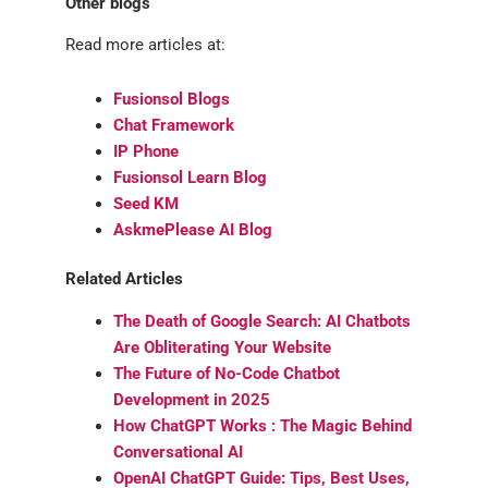
Other blogs
Read more articles at:
Fusionsol Blogs
Chat Framework
IP Phone
Fusionsol Learn Blog
Seed KM
AskmePlease AI Blog
Related Articles
The Death of Google Search: AI Chatbots
Are Obliterating Your Website
The Future of No-Code Chatbot
Development in 2025
How ChatGPT Works : The Magic Behind
Conversational AI
OpenAI ChatGPT Guide: Tips, Best Uses,