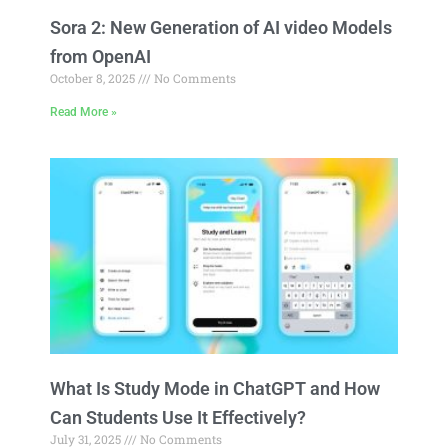
Sora 2: New Generation of AI video Models
from OpenAI
October 8, 2025
No Comments
Read More »
What Is Study Mode in ChatGPT and How
Can Students Use It Effectively?
July 31, 2025
No Comments