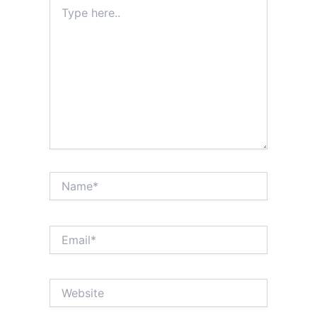
Type
here..
Name*
Email*
Website