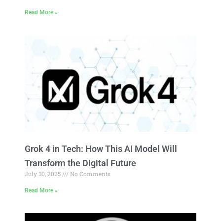
Read More »
Grok 4 in Tech: How This AI Model Will
Transform the Digital Future
July 30, 2025
No Comments
Read More »