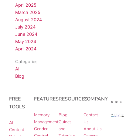
April 2025
March 2025
August 2024
July 2024
June 2024
May 2024
April 2024
Categories
AI
Blog
FREE
FEATURES
RESOURCES
COMPANY
TOOLS
Memory
Blog
Contact
Management
Guides
Us
AI
Gender
and
About Us
Content
Control
Tutorials
Careers