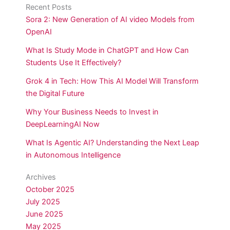
Recent Posts
Sora 2: New Generation of AI video Models from
OpenAI
What Is Study Mode in ChatGPT and How Can
Students Use It Effectively?
Grok 4 in Tech: How This AI Model Will Transform
the Digital Future
Why Your Business Needs to Invest in
DeepLearningAI Now
What Is Agentic AI? Understanding the Next Leap
in Autonomous Intelligence
Archives
October 2025
July 2025
June 2025
May 2025